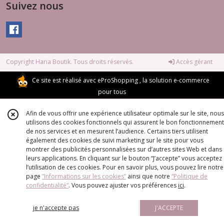
Suivez nous
Copyright Haria Boutik. Tous droits réservés.
Accès gérant
Ce site est réalisé avec
eProShopping
, la solution e-commerce
pour tous
Afin de vous offrir une expérience utilisateur optimale sur le site, nous
utilisons des cookies fonctionnels qui assurent le bon fonctionnement
de nos services et en mesurent l’audience. Certains tiers utilisent
également des cookies de suivi marketing sur le site pour vous
montrer des publicités personnalisées sur d’autres sites Web et dans
leurs applications. En cliquant sur le bouton “J’accepte” vous acceptez
l’utilisation de ces cookies. Pour en savoir plus, vous pouvez lire notre
page
“Informations sur les cookies”
ainsi que notre
“Politique de
confidentialité“
. Vous pouvez ajuster vos préférences
ici
.
je n'accepte pas
J'ACCEPTE